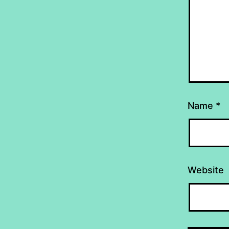
Name
*
Website