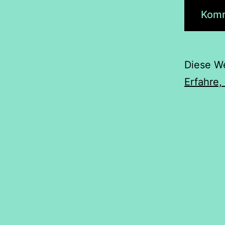
Diese W
Erfahre,