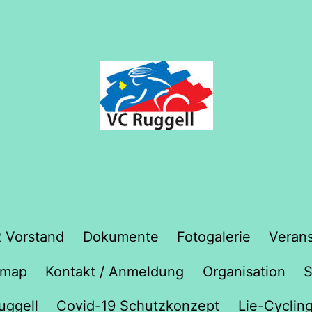
 Vorstand
Dokumente
Fotogalerie
Veran
emap
Kontakt / Anmeldung
Organisation
S
uggell
Covid-19 Schutzkonzept
Lie-Cyclin