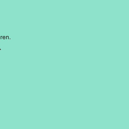
ren.
.