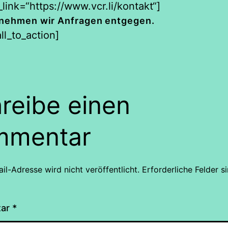
link=“https://www.vcr.li/kontakt“]
nehmen wir Anfragen entgegen.
ll_to_action]
reibe einen
mmentar
il-Adresse wird nicht veröffentlicht.
Erforderliche Felder s
tar
*