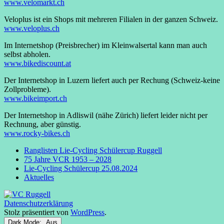
www.velomarkt.ch
Veloplus ist ein Shops mit mehreren Filialen in der ganzen Schweiz.
www.veloplus.ch
Im Internetshop (Preisbrecher) im Kleinwalsertal kann man auch
selbst abholen.
www.bikediscount.at
Der Internetshop in Luzern liefert auch per Rechung (Schweiz-keine
Zollprobleme).
www.bikeimport.ch
Der Internetshop in Adliswil (nähe Zürich) liefert leider nicht per
Rechnung, aber günstig.
www.rocky-bikes.ch
Ranglisten Lie-Cycling Schülercup Ruggell
75 Jahre VCR 1953 – 2028
Lie-Cycling Schülercup 25.08.2024
Aktuelles
Datenschutzerklärung
Stolz präsentiert von
WordPress
.
Dark Mode: