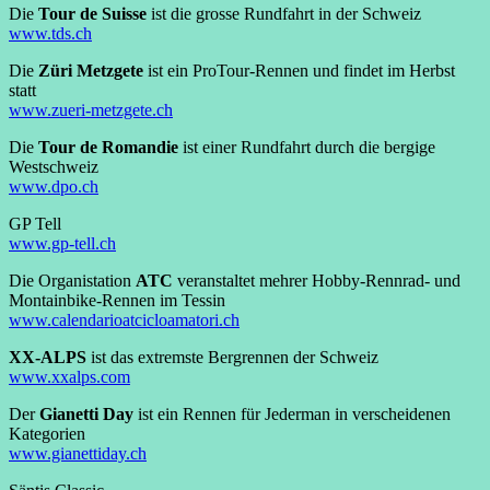
Die
Tour de Suisse
ist die grosse Rundfahrt in der Schweiz
www.tds.ch
Die
Züri Metzgete
ist ein ProTour-Rennen und findet im Herbst
statt
www.zueri-metzgete.ch
Die
Tour de Romandie
ist einer Rundfahrt durch die bergige
Westschweiz
www.dpo.ch
GP Tell
www.gp-tell.ch
Die Organistation
ATC
veranstaltet mehrer Hobby-Rennrad- und
Montainbike-Rennen im Tessin
www.calendarioatcicloamatori.ch
XX-ALPS
ist das extremste Bergrennen der Schweiz
www.xxalps.com
Der
Gianetti Day
ist ein Rennen für Jederman in verscheidenen
Kategorien
www.gianettiday.ch