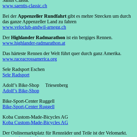
Säntis Classic
www.saentis-classic.ch
Bei der
Appenzeller Rundfahrt
gibt es mehre Strecken um durch
das ganze Appenzeller Land zu fahren
www.veloclub-andwil-arnegg.ch
Der
Highlander Radmarathon
ist ein bergiges Rennen.
www.highlander-radmarathon.at
Das härteste Rennen der Welt führt quer durch ganz Amerika.
www.raceacrossamerica.org
Sele Radsport Eschen
Sele Radsport
Adolf’s Bike-Shop Triesenberg
Adolf’s Bike-Shop
Bike-Sport-Center Ruggell
Bike-Sport-Center Ruggell
Koba Custom-Made-Bicycles AG
Koba Custom-Made-Bicycles AG
Der Onlinemarktplatz für Rennräder und Teile ist der Velomarkt.