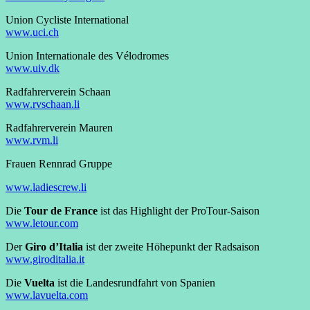
Union Cycliste International
www.uci.ch
Union Internationale des Vélodromes
www.uiv.dk
Radfahrerverein Schaan
www.rvschaan.li
Radfahrerverein Mauren
www.rvm.li
Frauen Rennrad Gruppe
www.ladiescrew.li
Die
Tour de France
ist das Highlight der ProTour-Saison
www.letour.com
Der
Giro d’Italia
ist der zweite Höhepunkt der Radsaison
www.giroditalia.it
Die
Vuelta
ist die Landesrundfahrt von Spanien
www.lavuelta.com