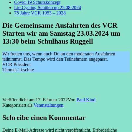
Covid-19 Schutzkonzept
Lie-Cycling Schülercup 25.08.2024
75 Jahre VCR 1953 – 2028
Die Gemeinsame Ausfahrten des VCR
Starten wir am Samstag 23.03.2024 um
13:30 beim Schulhaus Ruggell
Wir freuen uns, wenn auch Du an den moderaten Ausfahrten
teilnimmst. Das Tempo wird den Teilnehmern angepasst.
VCR Präsident
Thomas Teschke
Veröffentlicht am
17. Februar 2022
Von
Paul Kind
Kategorisiert als
Veranstaltungen
Schreibe einen Kommentar
Deine E-Mail-Adresse wird nicht veröffentlicht.
Erforderliche